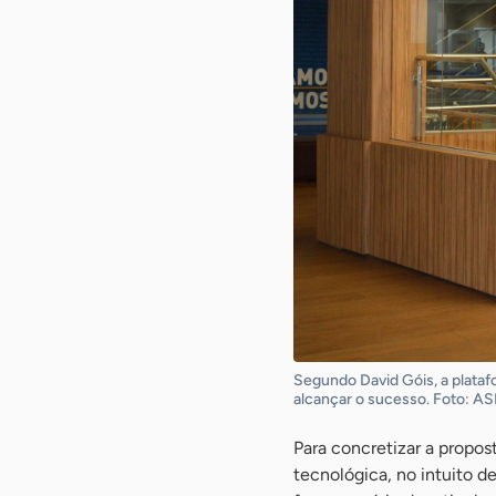
Segundo David Góis, a plataf
alcançar o sucesso. Foto: A
Para concretizar a propo
tecnológica, no intuito 