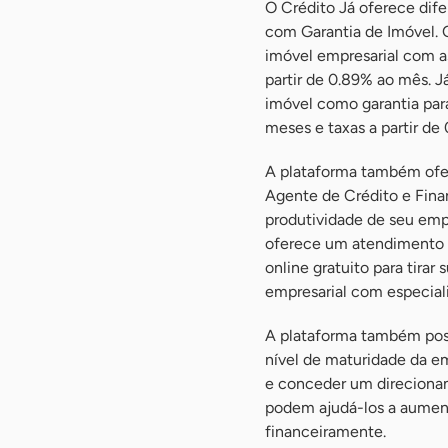
O Crédito Já oferece dife
com Garantia de Imóvel. 
imóvel empresarial com a
partir de 0.89% ao mês. 
imóvel como garantia para
meses e taxas a partir de
A plataforma também ofer
Agente de Crédito e Fina
produtividade de seu em
oferece um atendimento 
online gratuito para tirar
empresarial com especial
A plataforma também poss
nível de maturidade da em
e conceder um direciona
podem ajudá-los a aumenta
financeiramente.