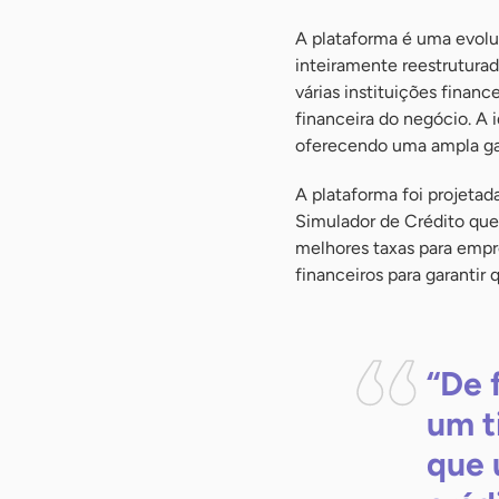
A plataforma é uma evoluç
inteiramente reestrutura
várias instituições financ
financeira do negócio. A 
oferecendo uma ampla gam
A plataforma foi projetad
Simulador de Crédito que 
melhores taxas para empr
financeiros para garanti
“De 
um t
que 