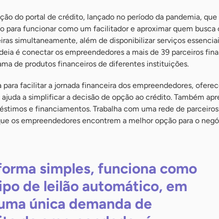
ão do portal de crédito, lançado no período da pandemia, que 
do para funcionar como um facilitador e aproximar quem busca 
eiras simultaneamente, além de disponibilizar serviços essencia
ideia é conectar os empreendedores a mais de 39 parceiros fina
a de produtos financeiros de diferentes instituições.
a para facilitar a jornada financeira dos empreendedores, ofer
ajuda a simplificar a decisão de opção ao crédito. Também apr
éstimos e financiamentos. Trabalha com uma rede de parceiros
r que os empreendedores encontrem a melhor opção para o negó
forma simples, funciona como
ipo de leilão automático, em
uma única demanda de