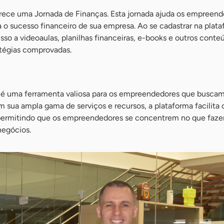
ece uma Jornada de Finanças. Esta jornada ajuda os empreend
o sucesso financeiro de sua empresa. Ao se cadastrar na plata
o a videoaulas, planilhas financeiras, e-books e outros cont
atégias comprovadas.
” é uma ferramenta valiosa para os empreendedores que buscam
m sua ampla gama de serviços e recursos, a plataforma facilita
 permitindo que os empreendedores se concentrem no que faz
negócios.