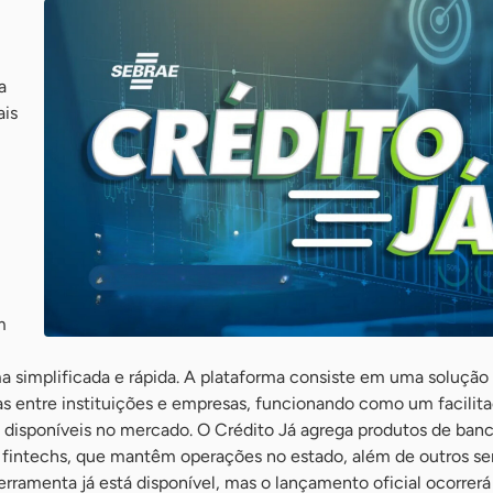
a
ais
m
a simplificada e rápida. A plataforma consiste em uma solução
as entre instituições e empresas, funcionando como um facilit
o disponíveis no mercado. O Crédito Já agrega produtos de banc
e fintechs, que mantêm operações no estado, além de outros se
ferramenta já está disponível, mas o lançamento oficial ocorrer