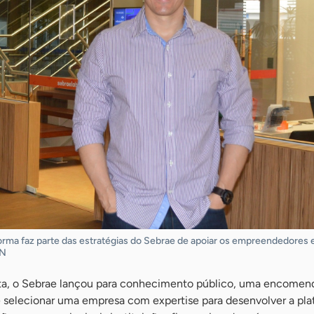
orma faz parte das estratégias do Sebrae de apoiar os empreendedores e
SN
sta, o Sebrae lançou para conhecimento público, uma encomen
de selecionar uma empresa com expertise para desenvolver a pla