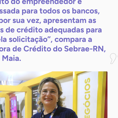
ito do empreendedor é
ssada para todos os bancos,
por sua vez, apresentam as
as de crédito adequadas para
la solicitação”, compara a
ora de Crédito do Sebrae-RN,
Maia.