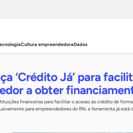
ecnologia
Cultura empreendedora
Dados
a ‘Crédito Já’ para facili
dor a obter financiamen
ituições financeiras para facilitar o acesso ao crédito de forma
clusivamente para empreendedores do RN, a ferramenta já está d