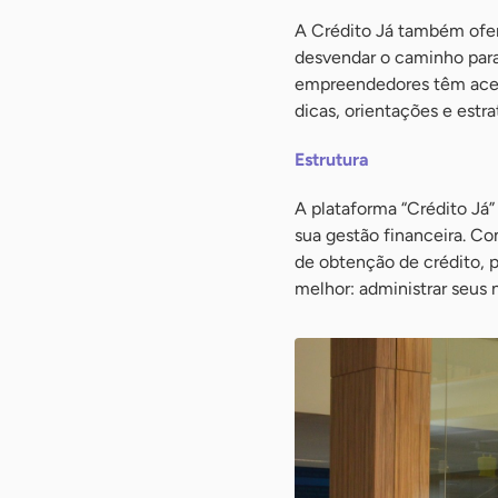
A Crédito Já também ofer
desvendar o caminho para 
empreendedores têm acess
dicas, orientações e estr
Estrutura
A plataforma “Crédito Já
sua gestão financeira. Co
de obtenção de crédito,
melhor: administrar seus 