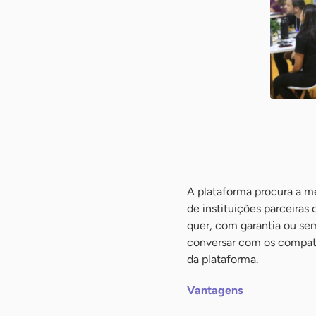
A plataforma procura a me
de instituições parceiras c
quer, com garantia ou sem
conversar com os compatí
da plataforma.
Vantagens