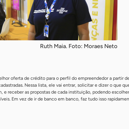
Ruth Maia. Foto: Moraes Neto
lhor oferta de crédito para o perfil do empreendedor a partir d
adastradas. Nessa lista, ele vai entrar, solicitar e dizer o que q
, e receber as propostas de cada instituição, podendo escolhe
veis. Em vez de ir de banco em banco, faz tudo isso rapidame