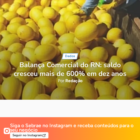
Dados
Balança Comercial do RN: saldo
cresceu mais de 600% em dez anos
Por
Redação
Siga o Sebrae no Instagram e receba
conteúdos para o
seu negócio
Seguir no Instagram