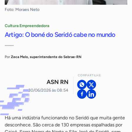
Foto: Moraes Neto
Cultura Empreendedora
Artigo: O boné do Seridó cabe no mundo
..........
Por
Zeca Melo, superintendente do Sebrae-RN
COMPARTILHE
ASN RN
30/06/2026 às 08:54
Há uma indústria funcionando no Seridó que muita gente
desconhece. São cerca de 130 empresas espalhadas por
Caicó, Serra Negra do Norte e São José do Seridó, com