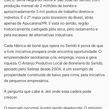
produção mensal de 2 milhões de bonés e
aproximadamente 3 mil postos de trabalho diretos e
indiretos. É o 2º maior polo boneleiro do Brasil, atrás
apenas de Apucarana/PR. E está no sertão, região
historicamente castigada pela seca, pelo isolamento e
pela escassez de alternativas industriais.
Cada fábrica de boné que opera no Seridó é prova de que
a livre iniciativa prospera onde encontra oportunidade. O
empreendedor seridoense cria, emprega, inova e gera
riqueza. O Arranjo Produtivo Local de Bonelaria do Seridó,
apoiado pelo Sebrae desde 2004, é um exemplo de
prosperidade construída de baixo para cima, pela iniciativa
de pequenos empresários.
A pergunta que cabe é, até onde essa cadeia pode
crescer.
O mercado nacional já está sendo abastecido. O próximo