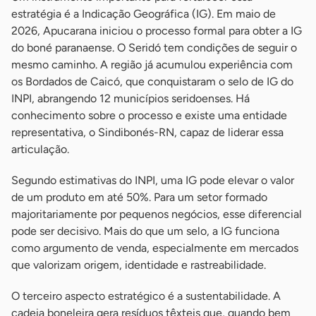
estratégia é a Indicação Geográfica (IG). Em maio de
2026, Apucarana iniciou o processo formal para obter a IG
do boné paranaense. O Seridó tem condições de seguir o
mesmo caminho. A região já acumulou experiência com
os Bordados de Caicó, que conquistaram o selo de IG do
INPI, abrangendo 12 municípios seridoenses. Há
conhecimento sobre o processo e existe uma entidade
representativa, o Sindibonés-RN, capaz de liderar essa
articulação.
Segundo estimativas do INPI, uma IG pode elevar o valor
de um produto em até 50%. Para um setor formado
majoritariamente por pequenos negócios, esse diferencial
pode ser decisivo. Mais do que um selo, a IG funciona
como argumento de venda, especialmente em mercados
que valorizam origem, identidade e rastreabilidade.
O terceiro aspecto estratégico é a sustentabilidade. A
cadeia boneleira gera resíduos têxteis que, quando bem