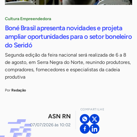
Cultura Empreendedora
Boné Brasil apresenta novidades e projeta
ampliar oportunidades para o setor boneleiro
do Seridó
Segunda edição da feira nacional será realizada de 6 a 8
de agosto, em Serra Negra do Norte, reunindo produtores,
compradores, fornecedores e especialistas da cadeia
produtiva
Por
Redação
COMPARTILHE
ASN RN
07/07/2026 às 10:02