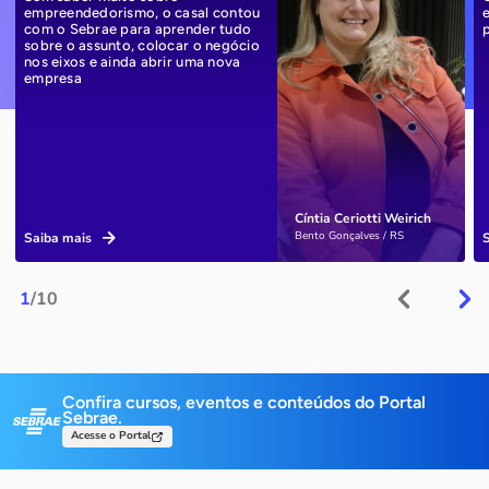
empreendedorismo, o casal contou
com o Sebrae para aprender tudo
sobre o assunto, colocar o negócio
nos eixos e ainda abrir uma nova
empresa
Cíntia Ceriotti Weirich
Bento Gonçalves / RS
Saiba mais
1
/10
Confira cursos, eventos e conteúdos do Portal
Sebrae.
Acesse o Portal