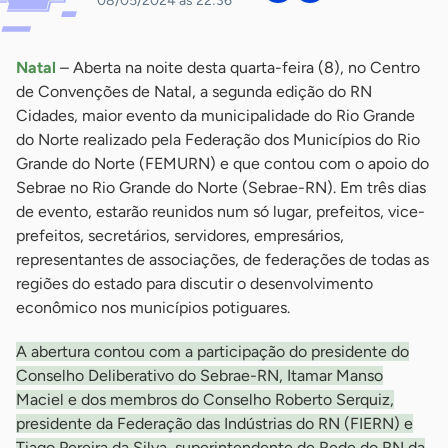
08/05/2024 às 22:36
Natal
– Aberta na noite desta quarta-feira (8), no Centro
de Convenções de Natal, a segunda edição do RN
Cidades, maior evento da municipalidade do Rio Grande
do Norte realizado pela Federação dos Municípios do Rio
Grande do Norte (FEMURN) e que contou com o apoio do
Sebrae no Rio Grande do Norte (Sebrae-RN). Em três dias
de evento, estarão reunidos num só lugar, prefeitos, vice-
prefeitos, secretários, servidores, empresários,
representantes de associações, de federações de todas as
regiões do estado para discutir o desenvolvimento
econômico nos municípios potiguares.
A abertura contou com a participação do presidente do
Conselho Deliberativo do Sebrae-RN, Itamar Manso
Maciel e dos membros do Conselho Roberto Serquiz,
presidente da Federação das Indústrias do RN (FIERN) e
Tiago Pereira da Silva, superintendente de Rede do RN da