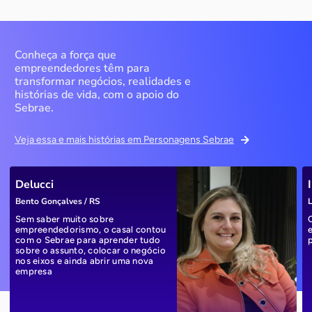
Conheça a força que
empreendedores têm para
transformar negócios, realidades e
histórias de vida, com o apoio do
Sebrae.
Veja essa e mais histórias em Personagens Sebrae
Delucci
Bento Gonçalves / RS
L
Sem saber muito sobre
empreendedorismo, o casal contou
com o Sebrae para aprender tudo
sobre o assunto, colocar o negócio
nos eixos e ainda abrir uma nova
empresa