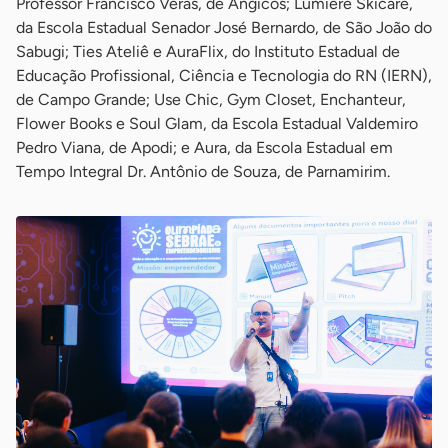
Professor Francisco Veras, de Angicos; Lumière Skicare,
da Escola Estadual Senador José Bernardo, de São João do
Sabugi; Ties Ateliê e AuraFlix, do Instituto Estadual de
Educação Profissional, Ciência e Tecnologia do RN (IERN),
de Campo Grande; Use Chic, Gym Closet, Enchanteur,
Flower Books e Soul Glam, da Escola Estadual Valdemiro
Pedro Viana, de Apodi; e Aura, da Escola Estadual em
Tempo Integral Dr. Antônio de Souza, de Parnamirim.