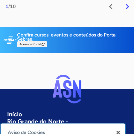
1
/10
Confira cursos, eventos e conteúdos do Portal
Sebrae.
Acesse o Portal
Início
Rio Grande do Norte
Sobre a ASN
Aviso de Cookies