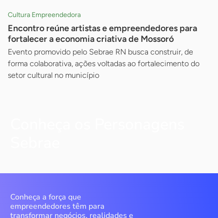
Cultura Empreendedora
Encontro reúne artistas e empreendedores para
fortalecer a economia criativa de Mossoró
Evento promovido pelo Sebrae RN busca construir, de
forma colaborativa, ações voltadas ao fortalecimento do
setor cultural no município
Conheça os Personagens
Sebrae
Conheça a força que
empreendedores têm para
transformar negócios, realidades e