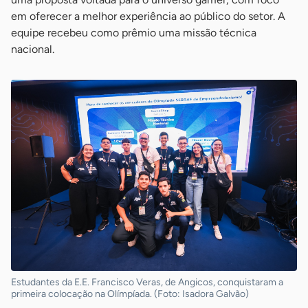
em oferecer a melhor experiência ao público do setor. A
equipe recebeu como prêmio uma missão técnica
nacional.
Estudantes da E.E. Francisco Veras, de Angicos, conquistaram a
primeira colocação na Olímpíada. (Foto: Isadora Galvão)