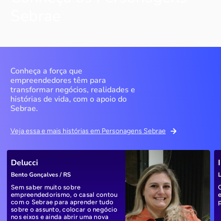
Sebrae
Conheça a força que
empreendedores têm para
transformar negócios, realidades e
histórias de vida, com o apoio do
Sebrae.
Veja essa e mais histórias em Personagens Sebrae
Delucci
Bento Gonçalves / RS
L
Sem saber muito sobre
empreendedorismo, o casal contou
com o Sebrae para aprender tudo
sobre o assunto, colocar o negócio
nos eixos e ainda abrir uma nova