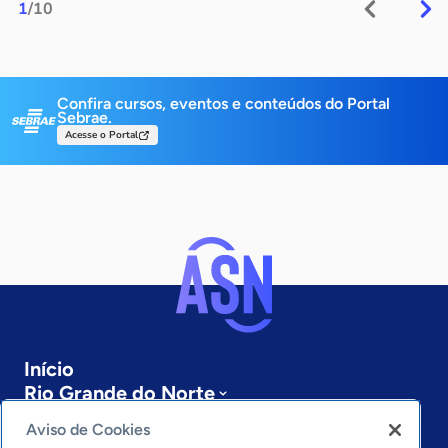
1
/10
Confira cursos, eventos e conteúdos do Portal
Sebrae.
Acesse o Portal
Início
Rio Grande do Norte
Sobre a ASN
Aviso de Cookies
Últimas notícias