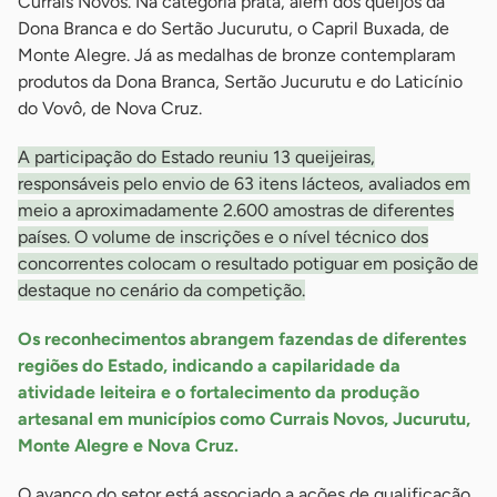
Currais Novos. Na categoria prata, além dos queijos da
Dona Branca e do Sertão Jucurutu, o Capril Buxada, de
Monte Alegre. Já as medalhas de bronze contemplaram
produtos da Dona Branca, Sertão Jucurutu e do Laticínio
do Vovô, de Nova Cruz.
A participação do Estado reuniu 13 queijeiras,
responsáveis pelo envio de 63 itens lácteos, avaliados em
meio a aproximadamente 2.600 amostras de diferentes
países. O volume de inscrições e o nível técnico dos
concorrentes colocam o resultado potiguar em posição de
destaque no cenário da competição.
Os reconhecimentos abrangem fazendas de diferentes
regiões do Estado, indicando a capilaridade da
atividade leiteira e o fortalecimento da produção
artesanal em municípios como Currais Novos, Jucurutu,
Monte Alegre e Nova Cruz.
O avanço do setor está associado a ações de qualificação