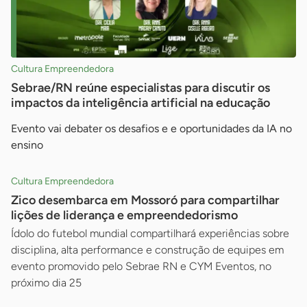
Cultura Empreendedora
Sebrae/RN reúne especialistas para discutir os
impactos da inteligência artificial na educação
Evento vai debater os desafios e e oportunidades da IA no
ensino
Cultura Empreendedora
Zico desembarca em Mossoró para compartilhar
lições de liderança e empreendedorismo
Ídolo do futebol mundial compartilhará experiências sobre
disciplina, alta performance e construção de equipes em
evento promovido pelo Sebrae RN e CYM Eventos, no
próximo dia 25