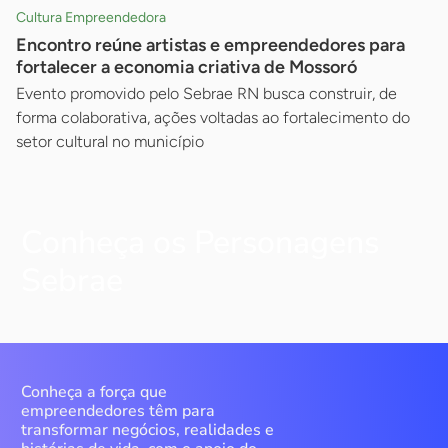
Cultura Empreendedora
Encontro reúne artistas e empreendedores para
fortalecer a economia criativa de Mossoró
Evento promovido pelo Sebrae RN busca construir, de
forma colaborativa, ações voltadas ao fortalecimento do
setor cultural no município
Conheça os Personagens
Sebrae
Conheça a força que
empreendedores têm para
transformar negócios, realidades e