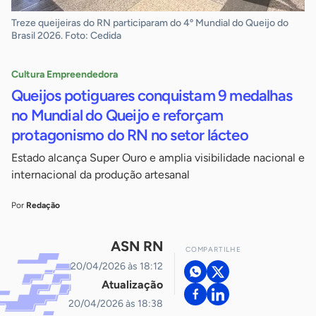
Treze queijeiras do RN participaram do 4º Mundial do Queijo do
Brasil 2026. Foto: Cedida
Cultura Empreendedora
Queijos potiguares conquistam 9 medalhas
no Mundial do Queijo e reforçam
protagonismo do RN no setor lácteo
Estado alcança Super Ouro e amplia visibilidade nacional e
internacional da produção artesanal
Por
Redação
ASN RN
COMPARTILHE
20/04/2026 às 18:12
Atualização
20/04/2026 às 18:38