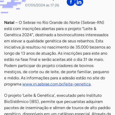
07/05/2024 às 17:26
Natal
– O Sebrae no Rio Grande do Norte (Sebrae-RN)
está com inscrições abertas para o projeto “Leite &
Genética 2024”, destinado a bovinocultores interessados
em elevar a qualidade genética de seus rebanhos. Esta
iniciativa já resultou no nascimento de 35.000 bezerros ao
longo de 13 anos de atuação. As inscrições para este ano
estão na fase final e serão aceitas até o dia 31 de maio.
Podem participar do projeto criadores de bovinos
mestiços, de corte ou de leite, de porte familiar, pequeno
e médio. As informações para a adesão estão no site do
programa
www.rn.sebrae.com.br/leite-genetica
.
O projeto ‘Leite & Genética’, executado pelo Instituto
BioSistêmico (IBS), permite que pecuaristas adquiram
pacotes de inseminação e sêmen de touros de alto padrão
genético, disponíveis em um catálogo especial. Através da