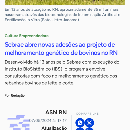
Em 13 anos de atuação no RN, aproximadamente 35 mil animais
nasceram através das biotecnologias de Inseminação Artificial e
Fertilização In Vitro (Foto: Jetro Jacome)
Cultura Empreendedora
Sebrae abre novas adesões ao projeto de
melhoramento genético de bovinos no RN
Desenvolvido há 13 anos pelo Sebrae com execução do
Instituto BioSistêmico (IBS), o programa envolve
consultorias com foco no melhoramento genético dos
rebanhos bovinos de leite e corte.
Por
Redação
ASN RN
COMPARTILHE
07/05/2024 às 17:17
Atualização