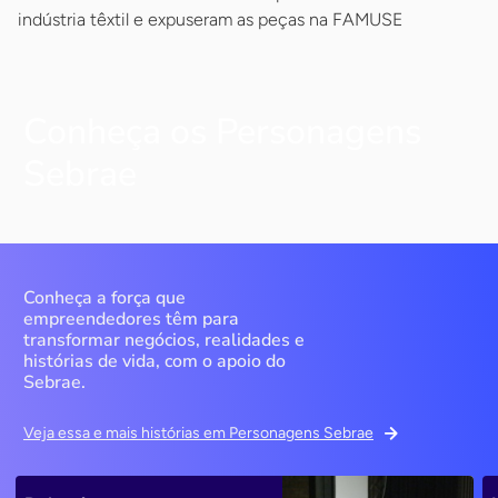
indústria têxtil e expuseram as peças na FAMUSE
Conheça os Personagens
Sebrae
Conheça a força que
empreendedores têm para
transformar negócios, realidades e
histórias de vida, com o apoio do
Sebrae.
Veja essa e mais histórias em Personagens Sebrae