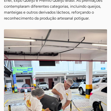
Enel, Expo Queijo e Prêmio Queijo Brasil. As premiações
contemplaram diferentes categorias, incluindo queijos,
manteigas e outros derivados lácteos, reforçando o
reconhecimento da produção artesanal potiguar.