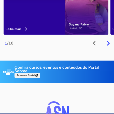
Dayana Fabre
Urubici / SC
Saiba mais
1
/10
Confira cursos, eventos e conteúdos do Portal
Sebrae.
Acesse o Portal