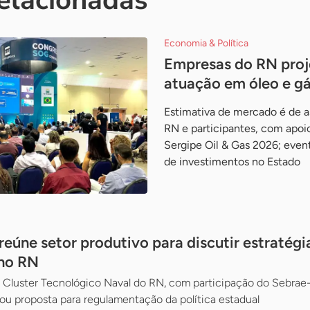
relacionadas
Economia & Política
Empresas do RN proj
atuação em óleo e g
Estimativa de mercado é de 
RN e participantes, com apoi
Sergipe Oil & Gas 2026; even
de investimentos no Estado
eúne setor produtivo para discutir estratégi
no RN
Cluster Tecnológico Naval do RN, com participação do Sebrae-
ou proposta para regulamentação da política estadual