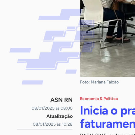
Foto: Mariana Falcão
ASN RN
Economia & Política
Inicia o p
08/01/2025 às 08:00
Atualização
faturamen
08/01/2025 às 10:28