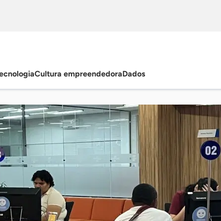
ecnologia
Cultura empreendedora
Dados