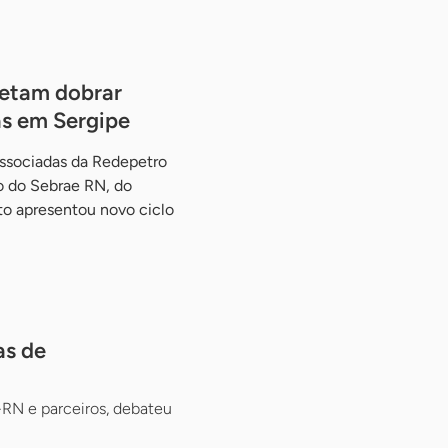
etam dobrar
ás em Sergipe
associadas da Redepetro
o do Sebrae RN, do
to apresentou novo ciclo
as de
RN e parceiros, debateu