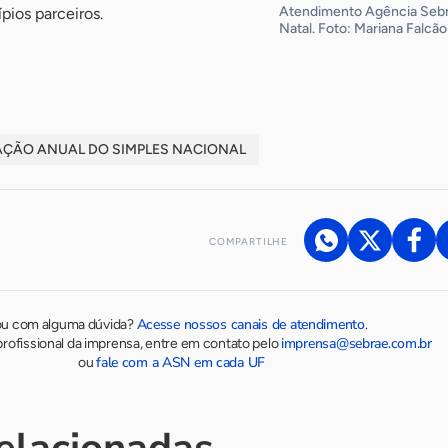
Atendimento Agência Seb
ios parceiros.
Natal. Foto: Mariana Falcão
ÇÃO ANUAL DO SIMPLES NACIONAL
COMPARTILHE
Acesse nossos canais de atendimento
ou com alguma dúvida?
.
imprensa@sebrae.com.br
rofissional da imprensa, entre em contato pelo
fale com a ASN em cada UF
ou