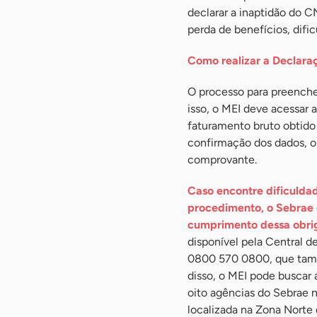
declarar a inaptidão do 
perda de benefícios, difi
Como realizar a Declara
O processo para preenche
isso, o MEI deve acessar a
faturamento bruto obtido
confirmação dos dados, o
comprovante.
Caso encontre dificuldad
procedimento, o Sebrae o
cumprimento dessa obrig
disponível pela Central 
0800 570 0800, que tam
disso, o MEI pode buscar
oito agências do Sebrae 
localizada na Zona Norte 