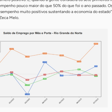
empenho pouco maior do que 50% do que foi o ano passado. O
empenho muito positivos sustentando a economia do estado”,
 Zeca Melo.