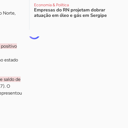
Economia & Política
Empresas do RN projetam dobrar
o Norte,
atuação em óleo e gás em Sergipe
positivo
no estado
e saldo de
7). O
representou