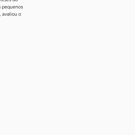
s pequenos
 avaliou o