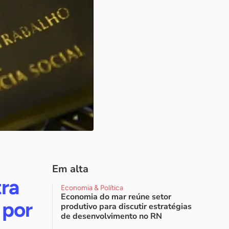
Em alta
tra
Economia & Política
Economia do mar reúne setor
 por
produtivo para discutir estratégias
de desenvolvimento no RN