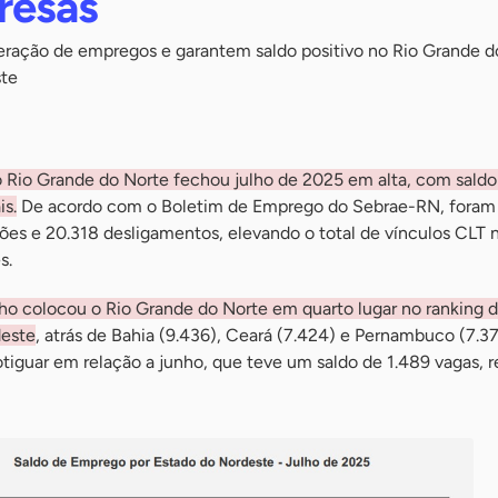
resas
ração de empregos e garantem saldo positivo no Rio Grande d
ste
 Rio Grande do Norte fechou julho de 2025 em alta, com saldo 
s.
De acordo com o Boletim de Emprego do Sebrae-RN, foram
ões e 20.318 desligamentos, elevando o total de vínculos CLT 
s.
lho colocou o Rio Grande do Norte em quarto lugar no ranking d
deste
, atrás de Bahia (9.436), Ceará (7.424) e Pernambuco (7.37
tiguar em relação a junho, que teve um saldo de 1.489 vagas, 