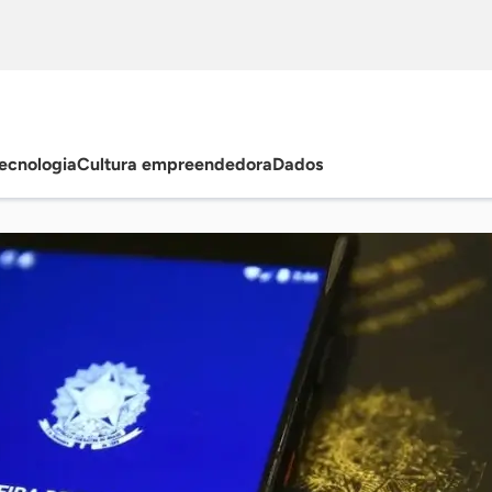
ecnologia
Cultura empreendedora
Dados