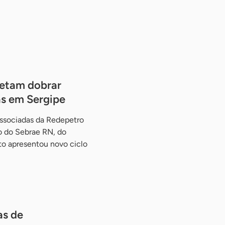
etam dobrar
ás em Sergipe
associadas da Redepetro
o do Sebrae RN, do
to apresentou novo ciclo
as de