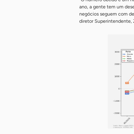
ano, a gente tem um des
negócios seguem com des
diretor Superintendente,