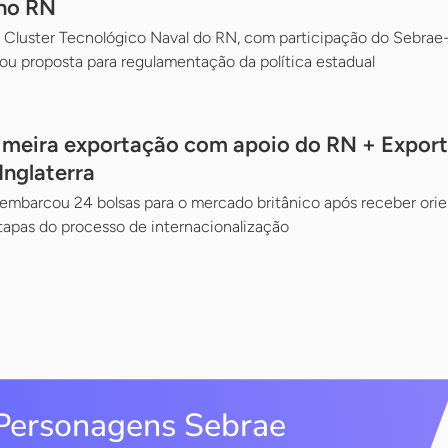
no RN
Cluster Tecnológico Naval do RN, com participação do Sebrae-
ou proposta para regulamentação da política estadual
rimeira exportação com apoio do RN + Export
Inglaterra
embarcou 24 bolsas para o mercado britânico após receber ori
apas do processo de internacionalização
Personagens Sebrae