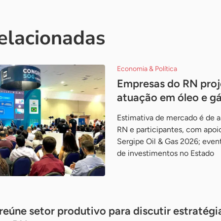
relacionadas
Economia & Política
Empresas do RN proj
atuação em óleo e g
Estimativa de mercado é de 
RN e participantes, com apoi
Sergipe Oil & Gas 2026; even
de investimentos no Estado
eúne setor produtivo para discutir estratégi