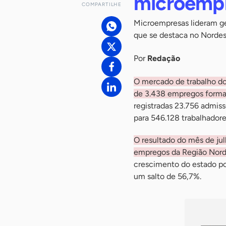
microemp
COMPARTILHE
Microempresas lideram ge
que se destaca no Norde
Por
Redação
O mercado de trabalho do
de 3.438 empregos formai
registradas 23.756 admiss
para 546.128 trabalhadore
O resultado do mês de ju
empregos da Região Nor
crescimento do estado po
um salto de 56,7%.