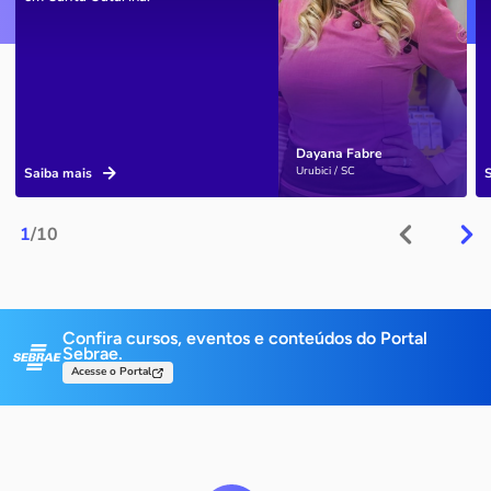
Dayana Fabre
Urubici / SC
Saiba mais
1
/10
Confira cursos, eventos e conteúdos do Portal
Sebrae.
Acesse o Portal