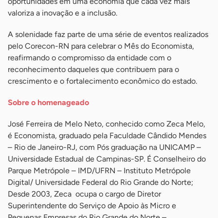
oportunidades em uma economia que cada vez mais
valoriza a inovação e a inclusão.
A solenidade faz parte de uma série de eventos realizados
pelo Corecon-RN para celebrar o Mês do Economista,
reafirmando o compromisso da entidade com o
reconhecimento daqueles que contribuem para o
crescimento e o fortalecimento econômico do estado.
Sobre o homenageado
José Ferreira de Melo Neto, conhecido como Zeca Melo,
é Economista, graduado pela Faculdade Cândido Mendes
– Rio de Janeiro-RJ, com Pós graduação na UNICAMP –
Universidade Estadual de Campinas-SP. É Conselheiro do
Parque Metrópole – IMD/UFRN – Instituto Metrópole
Digital/ Universidade Federal do Rio Grande do Norte;
Desde 2003, Zeca ocupa o cargo de Diretor
Superintendente do Serviço de Apoio às Micro e
Pequenas Empresas do Rio Grande do Norte –