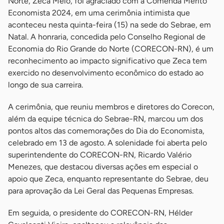
Norte, Zeca Melo, foi agraciado com a Comenda Mérito
Economista 2024, em uma cerimônia intimista que
aconteceu nesta quinta-feira (15) na sede do Sebrae, em
Natal. A honraria, concedida pelo Conselho Regional de
Economia do Rio Grande do Norte (CORECON-RN), é um
reconhecimento ao impacto significativo que Zeca tem
exercido no desenvolvimento econômico do estado ao
longo de sua carreira.
A cerimônia, que reuniu membros e diretores do Corecon,
além da equipe técnica do Sebrae-RN, marcou um dos
pontos altos das comemorações do Dia do Economista,
celebrado em 13 de agosto. A solenidade foi aberta pelo
superintendente do CORECON-RN, Ricardo Valério
Menezes, que destacou diversas ações em especial o
apoio que Zeca, enquanto representante do Sebrae, deu
para aprovação da Lei Geral das Pequenas Empresas.
Em seguida, o presidente do CORECON-RN, Hélder