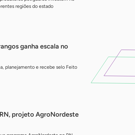
erentes regiões do estado
rangos ganha escala no
, planejamento e recebe selo Feito
 RN, projeto AgroNordeste