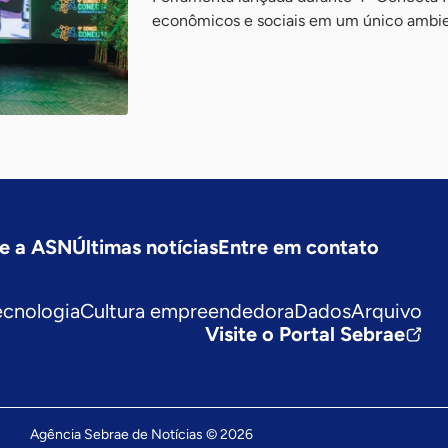
econômicos e sociais em um único ambien
e a ASN
Últimas notícias
Entre em contato
ecnologia
Cultura empreendedora
Dados
Arquivo
Visite o Portal Sebrae
Agência Sebrae de Notícias © 2026