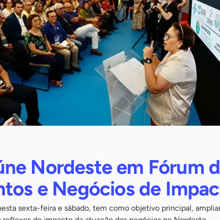
úne Nordeste em Fórum 
ntos e Negócios de Impac
sta sexta-feira e sábado, tem como objetivo principal, amplia
s reflexos do impacto da atuação dos negócios no Nordeste.