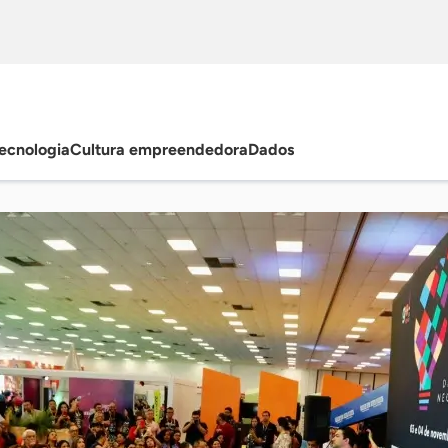
ecnologia
Cultura empreendedora
Dados