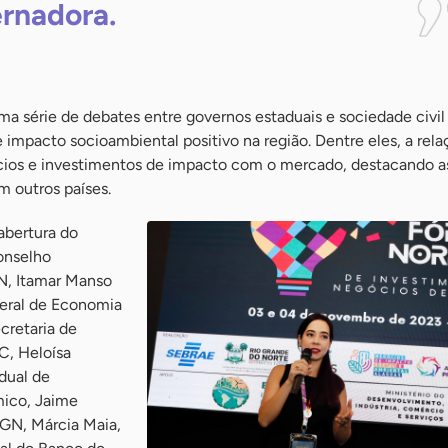
rnadora.
a série de debates entre governos estaduais e sociedade civil 
e impacto socioambiental positivo na região. Dentre eles, a rela
ócios e investimentos de impacto com o mercado, destacando a
m outros países.
abertura do
onselho
N, Itamar Manso
eral de Economia
cretaria de
, Heloísa
dual de
ico, Jaime
AGN, Márcia Maia,