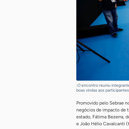
:O encontro reuniu integran
boas vindas aos participante
Promovido pelo Sebrae no
negócios de impacto de t
estado, Fátima Bezerra, 
e João Hélio Cavalcanti (