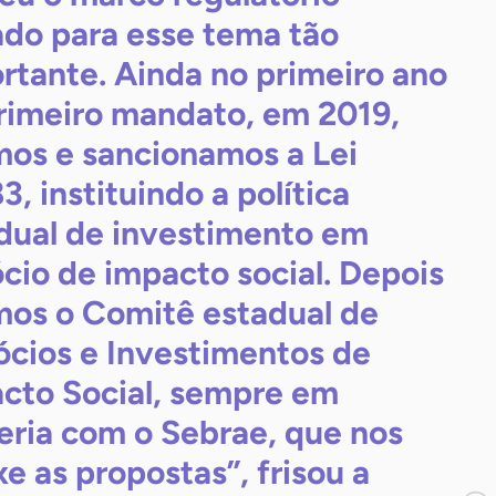
ado para esse tema tão
rtante. Ainda no primeiro ano
rimeiro mandato, em 2019,
mos e sancionamos a Lei
3, instituindo a política
dual de investimento em
cio de impacto social. Depois
mos o Comitê estadual de
cios e Investimentos de
cto Social, sempre em
eria com o Sebrae, que nos
xe as propostas”, frisou a