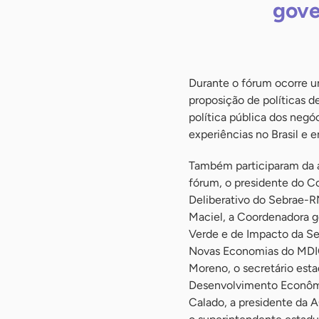
gove
Durante o fórum ocorre um
proposição de políticas d
política pública dos neg
experiências no Brasil e e
Também participaram da 
fórum, o presidente do C
Deliberativo do Sebrae-R
Maciel, a Coordenadora g
Verde e de Impacto da Se
Novas Economias do MDIC
Moreno, o secretário esta
Desenvolvimento Econôm
Calado, a presidente da 