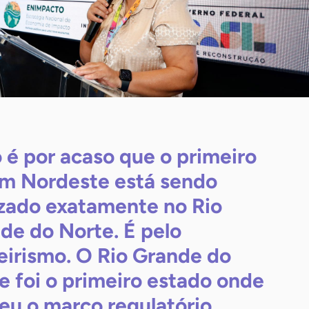
 é por acaso que o primeiro
m Nordeste está sendo
izado exatamente no Rio
de do Norte. É pelo
eirismo. O Rio Grande do
e foi o primeiro estado onde
eu o marco regulatório