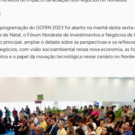
3
programação do GO!RN 2023 foi aberto na manhã desta sexta-f
 de Natal, o Fórum Nordeste de Investimentos e Negócios de 
principal, ampliar o debate sobre as perspectivas e os reflexo
egócios, com visão socioambiental nessa nova economia, as f
ntos e o papel da inovação tecnológica nesse cenário no Norde