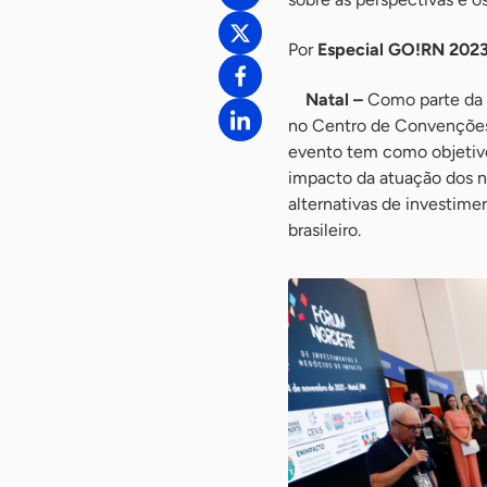
Por
Especial GO!RN 202
Natal –
Como parte da 
no Centro de Convenções
evento tem como objetivo 
impacto da atuação dos n
alternativas de investime
brasileiro.