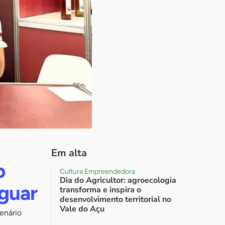
Em alta
o
Cultura Empreendedora
Dia do Agricultor: agroecologia
guar
transforma e inspira o
desenvolvimento territorial no
Vale do Açu
cenário