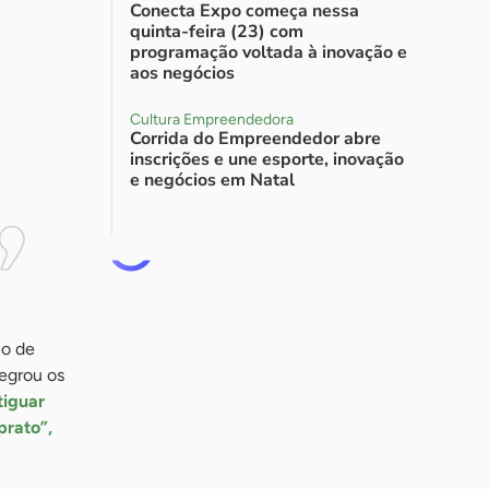
Conecta Expo começa nessa
quinta-feira (23) com
programação voltada à inovação e
aos negócios
Cultura Empreendedora
Corrida do Empreendedor abre
inscrições e une esporte, inovação
e negócios em Natal
co de
tegrou os
tiguar
prato”,