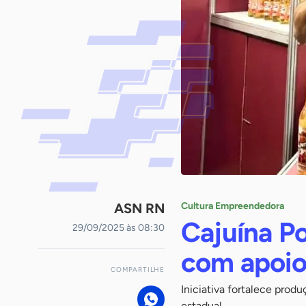
ASN RN
Cultura Empreendedora
Cajuína P
29/09/2025 às 08:30
com apoio
COMPARTILHE
Iniciativa fortalece prod
estadual