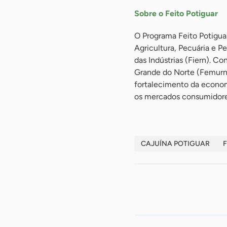
Sobre o Feito Potiguar
O Programa Feito Potigua
Agricultura, Pecuária e 
das Indústrias (Fiern). C
Grande do Norte (Femurn)
fortalecimento da econom
os mercados consumidore
CAJUÍNA POTIGUAR