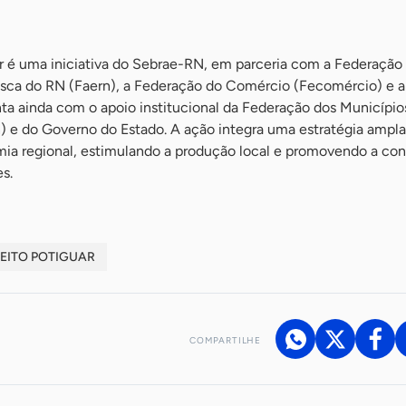
r é uma iniciativa do Sebrae-RN, em parceria com a Federação
Pesca do RN (Faern), a Federação do Comércio (Fecomércio) e 
onta ainda com o apoio institucional da Federação dos Município
 e do Governo do Estado. A ação integra uma estratégia ampla
ia regional, estimulando a produção local e promovendo a c
s.
FEITO POTIGUAR
COMPARTILHE