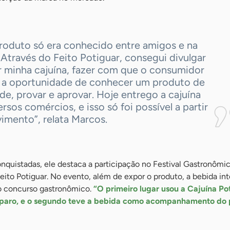
roduto só era conhecido entre amigos e na
 Através do Feito Potiguar, consegui divulgar
r minha cajuína, fazer com que o consumidor
e a oportunidade de conhecer um produto de
de, provar e aprovar. Hoje entrego a cajuína
rsos comércios, e isso só foi possível a partir
imento”, relata Marcos.
nquistadas, ele destaca a participação no Festival Gastronômi
 Feito Potiguar. No evento, além de expor o produto, a bebida in
o concurso gastronômico.
“O primeiro lugar usou a Cajuína Po
eparo, e o segundo teve a bebida como acompanhamento do 