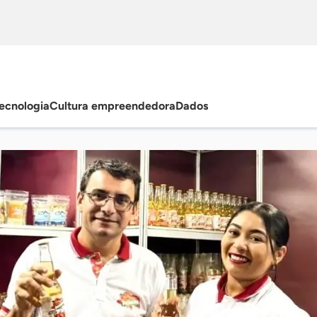
ecnologia
Cultura empreendedora
Dados