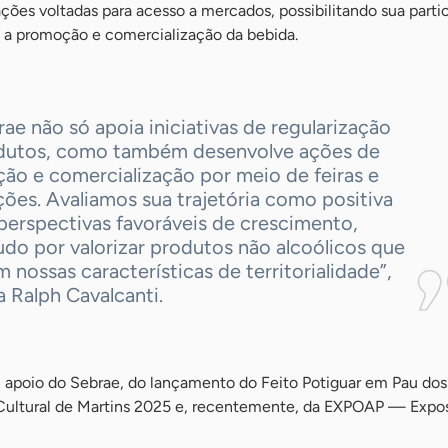
ões voltadas para acesso a mercados, possibilitando sua part
a a promoção e comercialização da bebida.
ae não só apoia iniciativas de regularização
dutos, como também desenvolve ações de
ão e comercialização por meio de feiras e
ões. Avaliamos sua trajetória como positiva
perspectivas favoráveis de crescimento,
do por valorizar produtos não alcoólicos que
m nossas características de territorialidade”,
 Ralph Cavalcanti.
m apoio do Sebrae, do lançamento do Feito Potiguar em Pau dos 
 Cultural de Martins 2025 e, recentemente, da EXPOAP — Expo