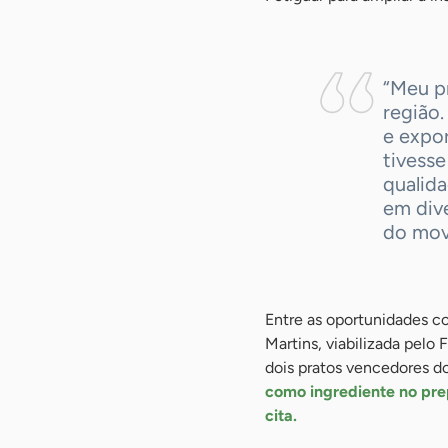
“Meu p
região.
e expo
tivess
qualida
em dive
do mov
Entre as oportunidades co
Martins, viabilizada pelo
dois pratos vencedores d
como ingrediente no pr
cita.