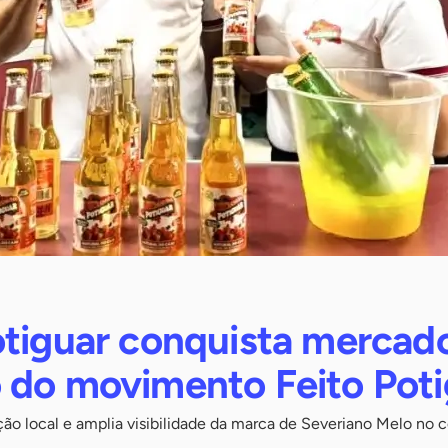
otiguar conquista mercad
 do movimento Feito Poti
ução local e amplia visibilidade da marca de Severiano Melo no 