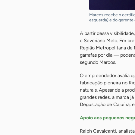
Marcos recebe o certifi
esquerda) e do gerente 
A partir dessa visibilida
e Severiano Melo. Em brev
Região Metropolitana de 
garrafas por dia — poden
segundo Marcos.
O empreendedor avalia qu
fabricação pioneira no Ri
naturais. Apesar de a pro
grandes redes, a marca já
Degustação de Cajuína, 
Apoio aos pequenos neg
Ralph Cavalcanti, analist