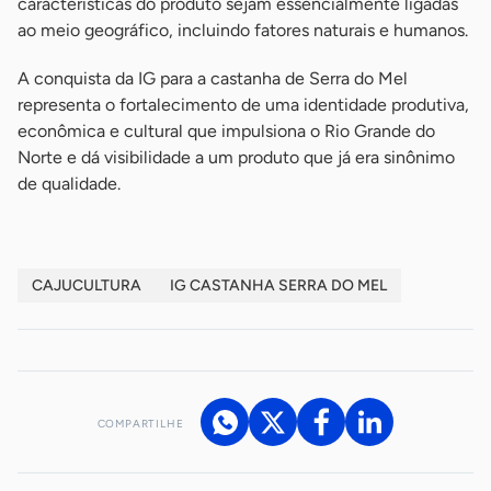
características do produto sejam essencialmente ligadas
ao meio geográfico, incluindo fatores naturais e humanos.
A conquista da IG para a castanha de Serra do Mel
representa o fortalecimento de uma identidade produtiva,
econômica e cultural que impulsiona o Rio Grande do
Norte e dá visibilidade a um produto que já era sinônimo
de qualidade.
CAJUCULTURA
IG CASTANHA SERRA DO MEL
COMPARTILHE
Acesse nossos canais de atendimento
Ficou com alguma dúvida?
.
Se