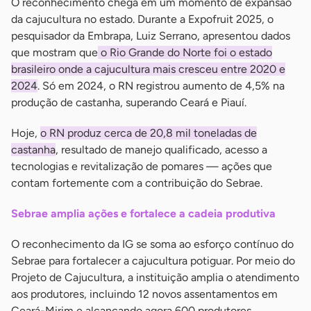
O reconhecimento chega em um momento de expansão
da cajucultura no estado. Durante a Expofruit 2025, o
pesquisador da Embrapa, Luiz Serrano, apresentou dados
que mostram que
o Rio Grande do Norte foi o estado
brasileiro onde a cajucultura mais cresceu entre 2020 e
2024
. Só em 2024, o RN registrou aumento de 4,5% na
produção de castanha, superando Ceará e Piauí.
Hoje,
o RN produz cerca de 20,8 mil toneladas de
castanha
, resultado de manejo qualificado, acesso a
tecnologias e revitalização de pomares — ações que
contam fortemente com a contribuição do Sebrae.
Sebrae amplia ações e fortalece a cadeia produtiva
O reconhecimento da IG se soma ao esforço contínuo do
Sebrae para fortalecer a cajucultura potiguar. Por meio do
Projeto de Cajucultura, a instituição amplia o atendimento
aos produtores, incluindo 12 novos assentamentos em
Ceará-Mirim e alcançando agora 600 produtores