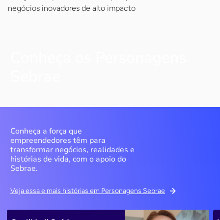
negócios inovadores de alto impacto
Conheça os Personagens
Sebrae
Conheça a força que
empreendedores têm para
transformar negócios, realidades e
histórias de vida, com o apoio do
Sebrae.
Veja essa e mais histórias em Personagens Sebrae