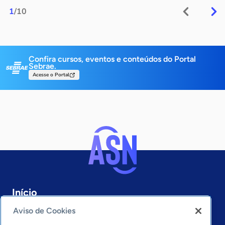
1
/10
Confira cursos, eventos e conteúdos do Portal
Sebrae.
Acesse o Portal
Início
Rio Grande do Norte
Aviso de Cookies
Sobre a ASN