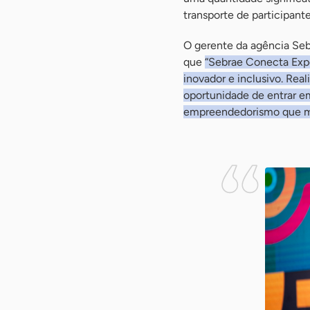
transporte de participant
O gerente da agência Seb
que
“Sebrae Conecta Exp
inovador e inclusivo. Rea
oportunidade de entrar e
empreendedorismo que mo