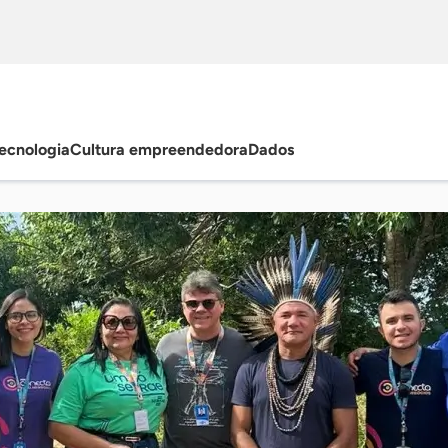
ecnologia
Cultura empreendedora
Dados