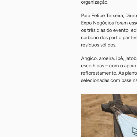
organização.
Para Felipe Teixeira, Dir
Expo Negócios foram essen
os três dias do evento, 
carbono dos participante
resíduos sólidos.
Angico, aroeira, ipê, jat
escolhidas – com o apoio
reflorestamento. As plant
selecionadas com base na