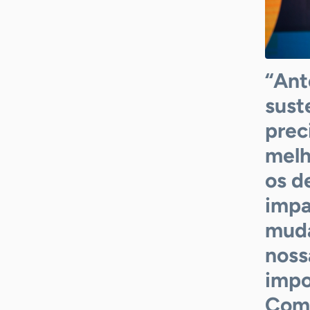
“Ant
sust
prec
melh
os d
impa
muda
noss
impo
Comu