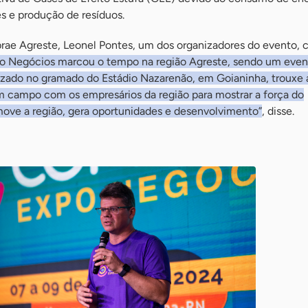
es e produção de resíduos.
rae Agreste, Leonel Pontes, um dos organizadores do evento, 
o Negócios marcou o tempo na região Agreste, sendo um even
lizado no gramado do Estádio Nazarenão, em Goianinha, trouxe 
m campo com os empresários da região para mostrar a força do
ve a região, gera oportunidades e desenvolvimento”
, disse.