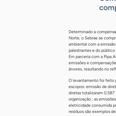
comp
Determinado a compensar 
Norte, o Sebrae se compr
ambiental com a emissão
palestrantes e do público 
Em parceria com a Pipa Am
emissões e compensações 
árvores, resultando no r
O levantamento foi feito
escopos: emissão de diret
diretas totalizaram 0,58
organização ; as emissõe
eletricidade consumida p
resíduos são exemplos de 