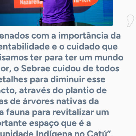
enados com a importância da
entabilidade e o cuidado que
isamos ter para ter um mundo
or, o Sebrae cuidou de todos
etalhes para diminuir esse
cto, através do plantio de
s de árvores nativas da
a fauna para revitalizar um
rtante espaço que é a
nidade Indígena no Catú”,