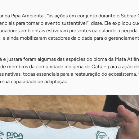
etor da Pipa Ambiental, “as ações em conjunto durante o Sebrae
ciais para tornar o evento sustentável”, disse. Ele explicou q
educadores ambientais estiveram presentes calculando a pegada
s, e ainda mobilizaram catadores da cidade para o gerenciamen
obá e jussara foram algumas das espécies do bioma da Mata Atlân
 de membros da comunidade indígena do Catú – para a ação d
as nativas, todas essenciais para a restauração do ecossistema,
 sua capacidade de adaptação.