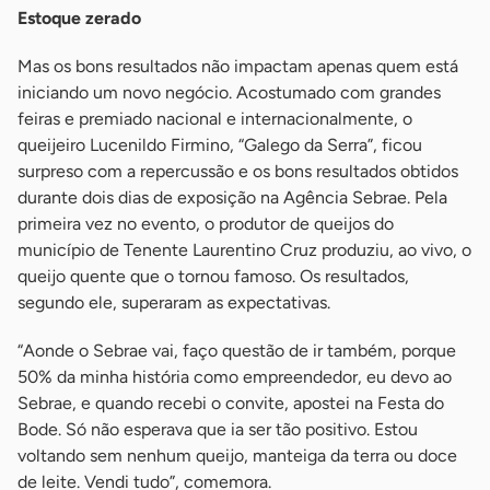
Estoque zerado
Mas os bons resultados não impactam apenas quem está
iniciando um novo negócio. Acostumado com grandes
feiras e premiado nacional e internacionalmente, o
queijeiro Lucenildo Firmino, “Galego da Serra”, ficou
surpreso com a repercussão e os bons resultados obtidos
durante dois dias de exposição na Agência Sebrae. Pela
primeira vez no evento, o produtor de queijos do
município de Tenente Laurentino Cruz produziu, ao vivo, o
queijo quente que o tornou famoso. Os resultados,
segundo ele, superaram as expectativas.
“Aonde o Sebrae vai, faço questão de ir também, porque
50% da minha história como empreendedor, eu devo ao
Sebrae, e quando recebi o convite, apostei na Festa do
Bode. Só não esperava que ia ser tão positivo. Estou
voltando sem nenhum queijo, manteiga da terra ou doce
de leite. Vendi tudo”, comemora.