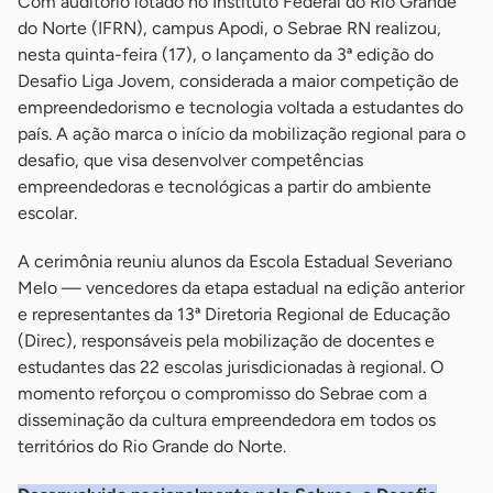
Com auditório lotado no Instituto Federal do Rio Grande
do Norte (IFRN), campus Apodi, o Sebrae RN realizou,
nesta quinta-feira (17), o lançamento da 3ª edição do
Desafio Liga Jovem, considerada a maior competição de
empreendedorismo e tecnologia voltada a estudantes do
país. A ação marca o início da mobilização regional para o
desafio, que visa desenvolver competências
empreendedoras e tecnológicas a partir do ambiente
escolar.
A cerimônia reuniu alunos da Escola Estadual Severiano
Melo — vencedores da etapa estadual na edição anterior
e representantes da 13ª Diretoria Regional de Educação
(Direc), responsáveis pela mobilização de docentes e
estudantes das 22 escolas jurisdicionadas à regional. O
momento reforçou o compromisso do Sebrae com a
disseminação da cultura empreendedora em todos os
territórios do Rio Grande do Norte.