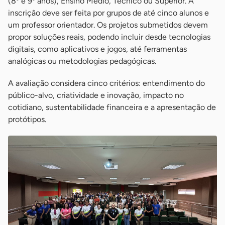
(8º e 9º anos), Ensino Médio, Técnico ou Superior. A
inscrição deve ser feita por grupos de até cinco alunos e
um professor orientador. Os projetos submetidos devem
propor soluções reais, podendo incluir desde tecnologias
digitais, como aplicativos e jogos, até ferramentas
analógicas ou metodologias pedagógicas.
A avaliação considera cinco critérios: entendimento do
público-alvo, criatividade e inovação, impacto no
cotidiano, sustentabilidade financeira e a apresentação de
protótipos.