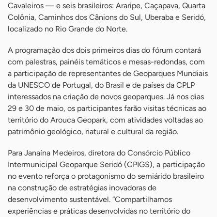
Cavaleiros — e seis brasileiros: Araripe, Caçapava, Quarta
Colônia, Caminhos dos Cânions do Sul, Uberaba e Seridó,
localizado no Rio Grande do Norte.
A programação dos dois primeiros dias do fórum contará
com palestras, painéis temáticos e mesas-redondas, com
a participação de representantes de Geoparques Mundiais
da UNESCO de Portugal, do Brasil e de países da CPLP
interessados na criação de novos geoparques. Já nos dias
29 e 30 de maio, os participantes farão visitas técnicas ao
território do Arouca Geopark, com atividades voltadas ao
patrimônio geológico, natural e cultural da região.
Para Janaína Medeiros, diretora do Consórcio Público
Intermunicipal Geoparque Seridó (CPIGS), a participação
no evento reforça o protagonismo do semiárido brasileiro
na construção de estratégias inovadoras de
desenvolvimento sustentável. “Compartilhamos
experiências e práticas desenvolvidas no território do