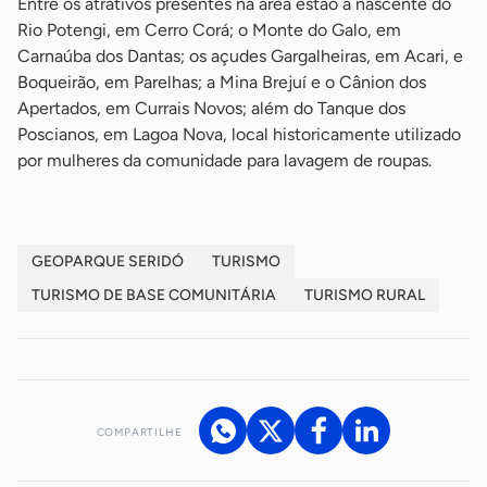
Entre os atrativos presentes na área estão a nascente do
Rio Potengi, em Cerro Corá; o Monte do Galo, em
Carnaúba dos Dantas; os açudes Gargalheiras, em Acari, e
Boqueirão, em Parelhas; a Mina Brejuí e o Cânion dos
Apertados, em Currais Novos; além do Tanque dos
Poscianos, em Lagoa Nova, local historicamente utilizado
por mulheres da comunidade para lavagem de roupas.
GEOPARQUE SERIDÓ
TURISMO
TURISMO DE BASE COMUNITÁRIA
TURISMO RURAL
COMPARTILHE