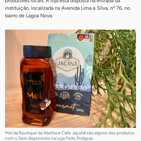
produtores locais. A loja está disposta na entrada da
instituição, localizada na Avenida Lima e Silva, nº 76, no
bairro de Lagoa Nova.
Mel da Boutique da Abelha e Café Jaçanã são alguns dos produtos
com o Selo disponíveis na Loja Feito Potiguar.