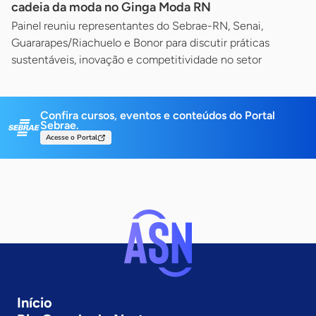
cadeia da moda no Ginga Moda RN
Painel reuniu representantes do Sebrae-RN, Senai,
Guararapes/Riachuelo e Bonor para discutir práticas
sustentáveis, inovação e competitividade no setor
Confira cursos, eventos e conteúdos do Portal
Sebrae.
Acesse o Portal
Início