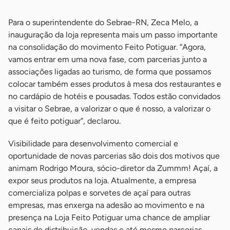
Para o superintendente do Sebrae-RN, Zeca Melo, a
inauguração da loja representa mais um passo importante
na consolidação do movimento Feito Potiguar. “Agora,
vamos entrar em uma nova fase, com parcerias junto a
associações ligadas ao turismo, de forma que possamos
colocar também esses produtos à mesa dos restaurantes e
no cardápio de hotéis e pousadas. Todos estão convidados
a visitar o Sebrae, a valorizar o que é nosso, a valorizar o
que é feito potiguar”, declarou.
Visibilidade para desenvolvimento comercial e
oportunidade de novas parcerias são dois dos motivos que
animam Rodrigo Moura, sócio-diretor da Zummm! Açaí, a
expor seus produtos na loja. Atualmente, a empresa
comercializa polpas e sorvetes de açaí para outras
empresas, mas enxerga na adesão ao movimento e na
presença na Loja Feito Potiguar uma chance de ampliar
canais de distribuição, vendas e até mesmo parcerias