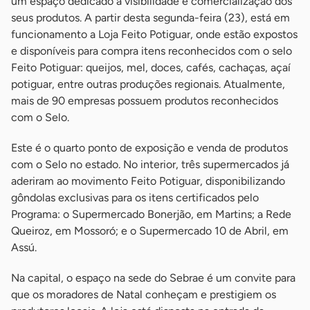
um espaço dedicado à visibilidade e comercialização dos
seus produtos. A partir desta segunda-feira (23), está em
funcionamento a Loja Feito Potiguar, onde estão expostos
e disponíveis para compra itens reconhecidos com o selo
Feito Potiguar: queijos, mel, doces, cafés, cachaças, açaí
potiguar, entre outras produções regionais. Atualmente,
mais de 90 empresas possuem produtos reconhecidos
com o Selo.
Este é o quarto ponto de exposição e venda de produtos
com o Selo no estado. No interior, três supermercados já
aderiram ao movimento Feito Potiguar, disponibilizando
gôndolas exclusivas para os itens certificados pelo
Programa: o Supermercado Bonerjão, em Martins; a Rede
Queiroz, em Mossoró; e o Supermercado 10 de Abril, em
Assú.
Na capital, o espaço na sede do Sebrae é um convite para
que os moradores de Natal conheçam e prestigiem os