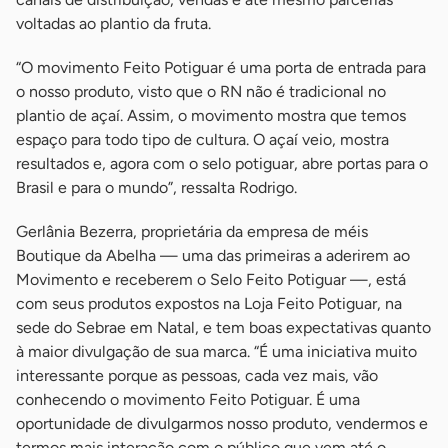
voltadas ao plantio da fruta.
“O movimento Feito Potiguar é uma porta de entrada para
o nosso produto, visto que o RN não é tradicional no
plantio de açaí. Assim, o movimento mostra que temos
espaço para todo tipo de cultura. O açaí veio, mostra
resultados e, agora com o selo potiguar, abre portas para o
Brasil e para o mundo”, ressalta Rodrigo.
Gerlânia Bezerra, proprietária da empresa de méis
Boutique da Abelha — uma das primeiras a aderirem ao
Movimento e receberem o Selo Feito Potiguar —, está
com seus produtos expostos na Loja Feito Potiguar, na
sede do Sebrae em Natal, e tem boas expectativas quanto
à maior divulgação de sua marca. “É uma iniciativa muito
interessante porque as pessoas, cada vez mais, vão
conhecendo o movimento Feito Potiguar. É uma
oportunidade de divulgarmos nosso produto, vendermos e
termos mais interação com o público que vem até o