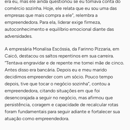
era eu, mas ele ainda questionou se eu tomava conta do
comércio sozinha. Hoje, ele relata que eu sou uma das
empresas que mais compra a ele”, relembra a
empreendedora. Para ela, liderar exige firmeza,
autoconhecimento e equilíbrio emocional diante das
adversidades.
A empresária Monalisa Escóssia, da Farinno Pizzaria, em
Caicó, destacou os saltos repentinos em sua carreira.
“Tentava engravidar e de repente me tornei mãe de cinco.
Antes disso era bancária. Depois eu e meu marido
decidimos empreender com um sócio. Pouco tempo
depois, tive que tocar o negócio sozinha”, contou a
empreendedora, citando situações em que foi
desencorajada a seguir no negócio, mas afirmou que
persistência, coragem e capacidade de recalcular rotas
foram fundamentais para seguir adiante e fortalecer sua
atuação como empreendedora.