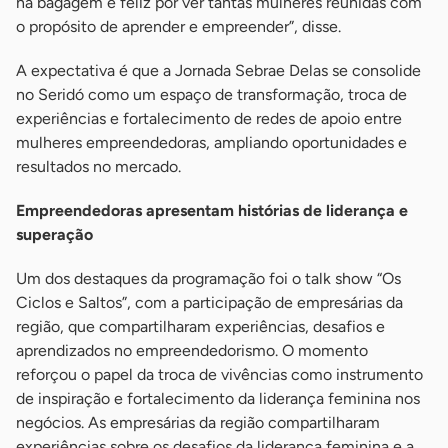
na bagagem e feliz por ver tantas mulheres reunidas com
o propósito de aprender e empreender”, disse.
A expectativa é que a Jornada Sebrae Delas se consolide
no Seridó como um espaço de transformação, troca de
experiências e fortalecimento de redes de apoio entre
mulheres empreendedoras, ampliando oportunidades e
resultados no mercado.
Empreendedoras apresentam histórias de liderança e
superação
Um dos destaques da programação foi o talk show “Os
Ciclos e Saltos”, com a participação de empresárias da
região, que compartilharam experiências, desafios e
aprendizados no empreendedorismo. O momento
reforçou o papel da troca de vivências como instrumento
de inspiração e fortalecimento da liderança feminina nos
negócios. As empresárias da região compartilharam
experiências sobre os desafios da liderança feminina e a