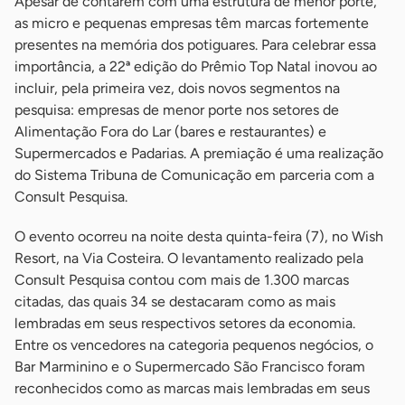
Apesar de contarem com uma estrutura de menor porte,
as micro e pequenas empresas têm marcas fortemente
presentes na memória dos potiguares. Para celebrar essa
importância, a 22ª edição do Prêmio Top Natal inovou ao
incluir, pela primeira vez, dois novos segmentos na
pesquisa: empresas de menor porte nos setores de
Alimentação Fora do Lar (bares e restaurantes) e
Supermercados e Padarias. A premiação é uma realização
do Sistema Tribuna de Comunicação em parceria com a
Consult Pesquisa.
O evento ocorreu na noite desta quinta-feira (7), no Wish
Resort, na Via Costeira. O levantamento realizado pela
Consult Pesquisa contou com mais de 1.300 marcas
citadas, das quais 34 se destacaram como as mais
lembradas em seus respectivos setores da economia.
Entre os vencedores na categoria pequenos negócios, o
Bar Marminino e o Supermercado São Francisco foram
reconhecidos como as marcas mais lembradas em seus