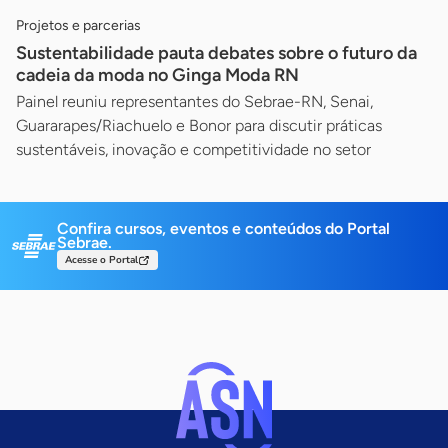
Projetos e parcerias
Sustentabilidade pauta debates sobre o futuro da
cadeia da moda no Ginga Moda RN
Painel reuniu representantes do Sebrae-RN, Senai,
Guararapes/Riachuelo e Bonor para discutir práticas
sustentáveis, inovação e competitividade no setor
Confira cursos, eventos e conteúdos do Portal
Sebrae.
Acesse o Portal