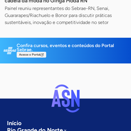
cadeia da moda no Ginga Moda RN
Painel reuniu representantes do Sebrae-RN, Senai,
Guararapes/Riachuelo e Bonor para discutir práticas
sustentáveis, inovação e competitividade no setor
Confira cursos, eventos e conteúdos do Portal
Sebrae.
Acesse o Portal
Início
Rio Grande do Norte