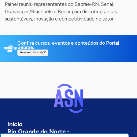
Painel reuniu representantes do Sebrae-RN, Senai,
Guararapes/Riachuelo e Bonor para discutir práticas
sustentáveis, inovação e competitividade no setor
Confira cursos, eventos e conteúdos do Portal
Sebrae.
Acesse o Portal
Início
Rio Grande do Norte