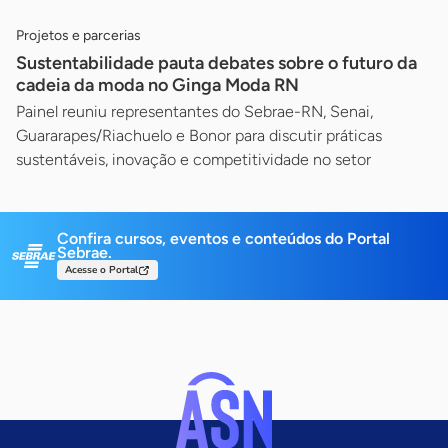
Projetos e parcerias
Sustentabilidade pauta debates sobre o futuro da
cadeia da moda no Ginga Moda RN
Painel reuniu representantes do Sebrae-RN, Senai,
Guararapes/Riachuelo e Bonor para discutir práticas
sustentáveis, inovação e competitividade no setor
Confira cursos, eventos e conteúdos do Portal
Sebrae.
Acesse o Portal