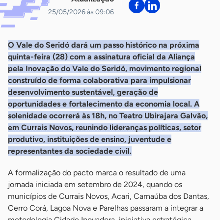
25/05/2026 às 09:06
O Vale do Seridó dará um passo histórico na próxima
quinta-feira (28) com a assinatura oficial da Aliança
pela Inovação do Vale do Seridó, movimento regional
construído de forma colaborativa para impulsionar
desenvolvimento sustentável, geração de
oportunidades e fortalecimento da economia local. A
solenidade ocorrerá às 18h, no Teatro Ubirajara Galvão,
em Currais Novos, reunindo lideranças políticas, setor
produtivo, instituições de ensino, juventude e
representantes da sociedade civil.
A formalização do pacto marca o resultado de uma
jornada iniciada em setembro de 2024, quando os
municípios de Currais Novos, Acari, Carnaúba dos Dantas,
Cerro Corá, Lagoa Nova e Parelhas passaram a integrar a
metodologia Cidade Inovadora, iniciativa estratégica