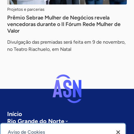
Projetos e parcerias
Prêmio Sebrae Mulher de Negócios revela
vencedoras durante o II Fórum Rede Mulher de
Valor
Divulgação das premiadas será feita em 9 de novembro,
no Teatro Riachuelo, em Natal
Início
Rio Grande do Norte
Sobre a ASN
Aviso de Cookies