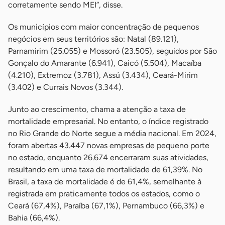
corretamente sendo MEI”, disse.
Os municípios com maior concentração de pequenos
negócios em seus territórios são: Natal (89.121),
Parnamirim (25.055) e Mossoró (23.505), seguidos por São
Gonçalo do Amarante (6.941), Caicó (5.504), Macaíba
(4.210), Extremoz (3.781), Assú (3.434), Ceará-Mirim
(3.402) e Currais Novos (3.344).
Junto ao crescimento, chama a atenção a taxa de
mortalidade empresarial. No entanto, o índice registrado
no Rio Grande do Norte segue a média nacional. Em 2024,
foram abertas 43.447 novas empresas de pequeno porte
no estado, enquanto 26.674 encerraram suas atividades,
resultando em uma taxa de mortalidade de 61,39%. No
Brasil, a taxa de mortalidade é de 61,4%, semelhante à
registrada em praticamente todos os estados, como o
Ceará (67,4%), Paraíba (67,1%), Pernambuco (66,3%) e
Bahia (66,4%).