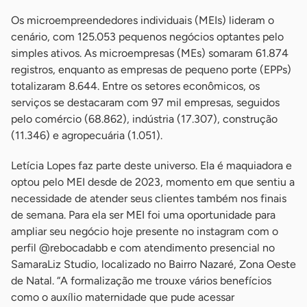
Os microempreendedores individuais (MEIs) lideram o
cenário, com 125.053 pequenos negócios optantes pelo
simples ativos. As microempresas (MEs) somaram 61.874
registros, enquanto as empresas de pequeno porte (EPPs)
totalizaram 8.644. Entre os setores econômicos, os
serviços se destacaram com 97 mil empresas, seguidos
pelo comércio (68.862), indústria (17.307), construção
(11.346) e agropecuária (1.051).
Letícia Lopes faz parte deste universo. Ela é maquiadora e
optou pelo MEI desde de 2023, momento em que sentiu a
necessidade de atender seus clientes também nos finais
de semana. Para ela ser MEI foi uma oportunidade para
ampliar seu negócio hoje presente no instagram com o
perfil @rebocadabb e com atendimento presencial no
SamaraLiz Studio, localizado no Bairro Nazaré, Zona Oeste
de Natal. “A formalização me trouxe vários benefícios
como o auxílio maternidade que pude acessar