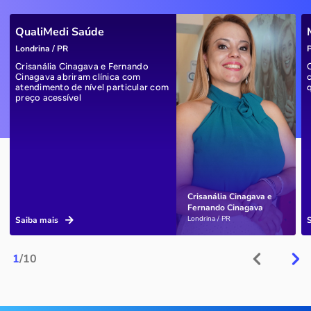
QualiMedi Saúde
Londrina / PR
P
Crisanália Cinagava e Fernando
Cinagava abriram clínica com
atendimento de nível particular com
preço acessível
Crisanália Cinagava e
Fernando Cinagava
Londrina / PR
Saiba mais
1
/10