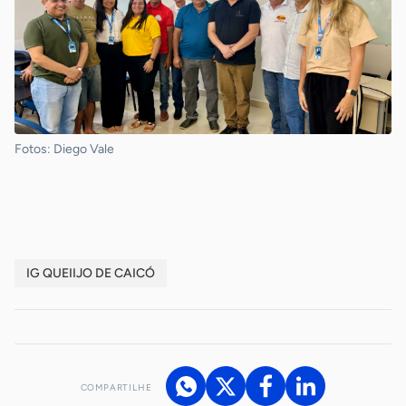
Fotos: Diego Vale
-
IG QUEIIJO DE CAICÓ
COMPARTILHE