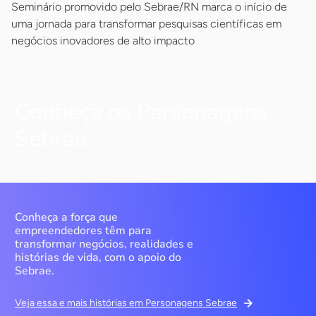
Seminário promovido pelo Sebrae/RN marca o início de
uma jornada para transformar pesquisas científicas em
negócios inovadores de alto impacto
Conheça os Personagens
Sebrae
Conheça a força que
empreendedores têm para
transformar negócios, realidades e
histórias de vida, com o apoio do
Sebrae.
Veja essa e mais histórias em Personagens Sebrae