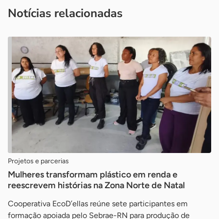
imprensa@sebrae.com.br
fale com a ASN em cada UF
ou
Notícias relacionadas
Projetos e parcerias
Mulheres transformam plástico em renda e
reescrevem histórias na Zona Norte de Natal
Cooperativa EcoD’ellas reúne sete participantes em
formação apoiada pelo Sebrae-RN para produção de