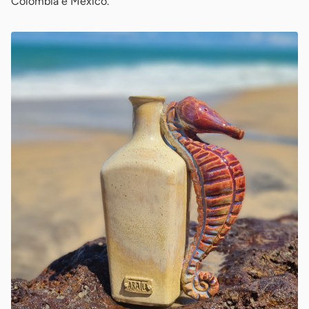
Colômbia e México.