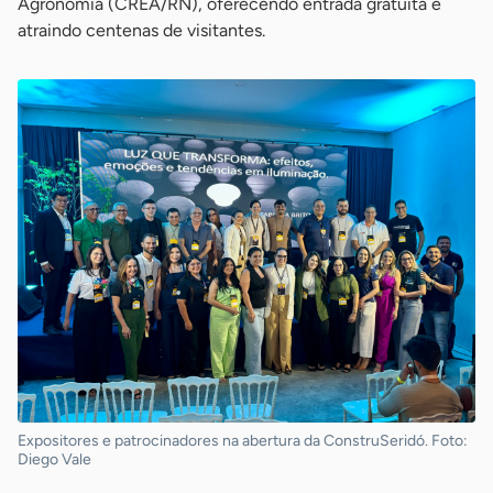
Agronomia (CREA/RN), oferecendo entrada gratuita e
atraindo centenas de visitantes.
Expositores e patrocinadores na abertura da ConstruSeridó. Foto:
Diego Vale