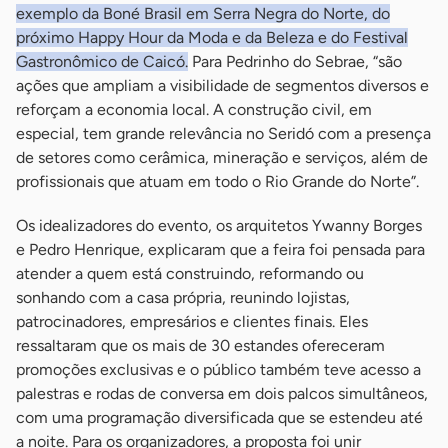
exemplo da Boné Brasil em Serra Negra do Norte, do
próximo Happy Hour da Moda e da Beleza e do Festival
Gastronômico de Caicó.
Para Pedrinho do Sebrae, “são
ações que ampliam a visibilidade de segmentos diversos e
reforçam a economia local. A construção civil, em
especial, tem grande relevância no Seridó com a presença
de setores como cerâmica, mineração e serviços, além de
profissionais que atuam em todo o Rio Grande do Norte”.
Os idealizadores do evento, os arquitetos Ywanny Borges
e Pedro Henrique, explicaram que a feira foi pensada para
atender a quem está construindo, reformando ou
sonhando com a casa própria, reunindo lojistas,
patrocinadores, empresários e clientes finais. Eles
ressaltaram que os mais de 30 estandes ofereceram
promoções exclusivas e o público também teve acesso a
palestras e rodas de conversa em dois palcos simultâneos,
com uma programação diversificada que se estendeu até
a noite. Para os organizadores, a proposta foi unir