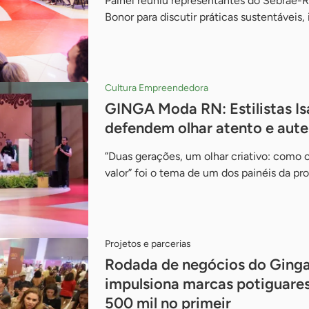
Painel reuniu representantes do Sebrae-
Bonor para discutir práticas sustentáveis
Cultura Empreendedora
GINGA Moda RN: Estilistas Is
defendem olhar atento e aute
”Duas gerações, um olhar criativo: como 
valor” foi o tema de um dos painéis da p
Projetos e parcerias
Rodada de negócios do Gin
impulsiona marcas potiguare
500 mil no primeir