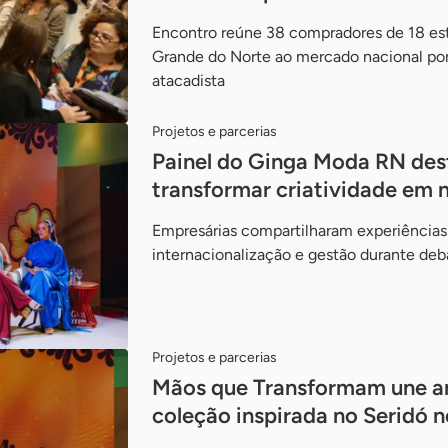
Encontro reúne 38 compradores de 18 es
Grande do Norte ao mercado nacional po
atacadista
Projetos e parcerias
Painel do Ginga Moda RN dest
transformar criatividade em 
Empresárias compartilharam experiências
internacionalização e gestão durante de
Projetos e parcerias
Mãos que Transformam une ar
coleção inspirada no Seridó