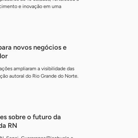
ecimento e inovação em uma
para novos negócios e
dor
vações ampliaram a visibilidade das
ção autoral do Rio Grande do Norte.
es sobre o futuro da
da RN