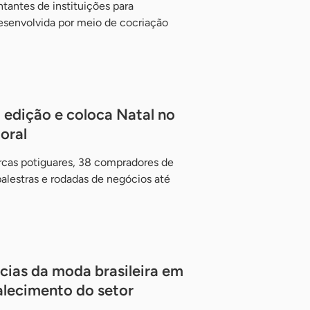
ntantes de instituições para
desenvolvida por meio de cocriação
edição e coloca Natal no
oral
cas potiguares, 38 compradores de
alestras e rodadas de negócios até
ias da moda brasileira em
alecimento do setor