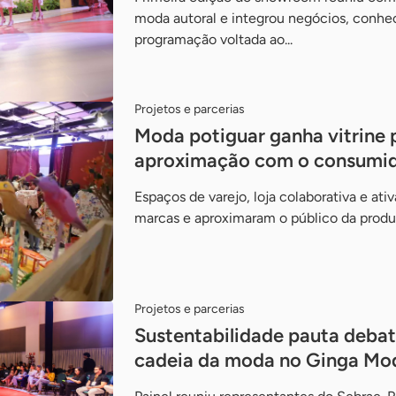
moda autoral e integrou negócios, conh
programação voltada ao...
Projetos e parcerias
Moda potiguar ganha vitrine 
aproximação com o consumi
Espaços de varejo, loja colaborativa e ati
marcas e aproximaram o público da produ
Projetos e parcerias
Sustentabilidade pauta debat
cadeia da moda no Ginga Mo