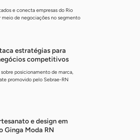
tados e conecta empresas do Rio
r meio de negociações no segmento
aca estratégias para
negócios competitivos
 sobre posicionamento de marca,
bate promovido pelo Sebrae-RN
tesanato e design em
 no Ginga Moda RN