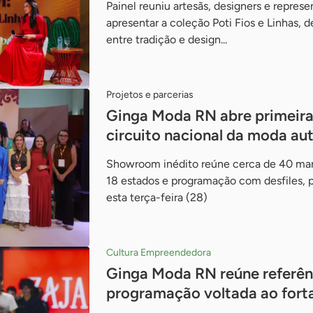
Painel reuniu artesãs, designers e represe
apresentar a coleção Poti Fios e Linhas, 
entre tradição e design...
Projetos e parcerias
Ginga Moda RN abre primeira 
circuito nacional da moda aut
Showroom inédito reúne cerca de 40 mar
18 estados e programação com desfiles, p
esta terça-feira (28)
Cultura Empreendedora
Ginga Moda RN reúne referênc
programação voltada ao fort