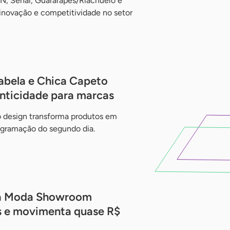
RN, Senai, Guararapes/Riachuelo e
, inovação e competitividade no setor
abela e Chica Capeto
nticidade para marcas
o design transforma produtos em
rogramação do segundo dia.
ga Moda Showroom
s e movimenta quase R$