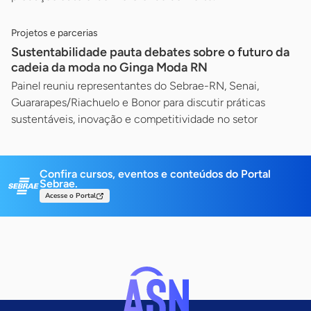
Projetos e parcerias
Sustentabilidade pauta debates sobre o futuro da
cadeia da moda no Ginga Moda RN
Painel reuniu representantes do Sebrae-RN, Senai,
Guararapes/Riachuelo e Bonor para discutir práticas
sustentáveis, inovação e competitividade no setor
Confira cursos, eventos e conteúdos do Portal
Sebrae.
Acesse o Portal