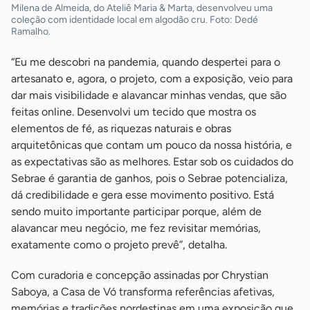
Milena de Almeida, do Ateliê Maria & Marta, desenvolveu uma
coleção com identidade local em algodão cru. Foto: Dedé
Ramalho.
“Eu me descobri na pandemia, quando despertei para o
artesanato e, agora, o projeto, com a exposição, veio para
dar mais visibilidade e alavancar minhas vendas, que são
feitas online. Desenvolvi um tecido que mostra os
elementos de fé, as riquezas naturais e obras
arquitetônicas que contam um pouco da nossa história, e
as expectativas são as melhores. Estar sob os cuidados do
Sebrae é garantia de ganhos, pois o Sebrae potencializa,
dá credibilidade e gera esse movimento positivo. Está
sendo muito importante participar porque, além de
alavancar meu negócio, me fez revisitar memórias,
exatamente como o projeto prevê”, detalha.
Com curadoria e concepção assinadas por Chrystian
Saboya, a Casa de Vó transforma referências afetivas,
memórias e tradições nordestinas em uma exposição que