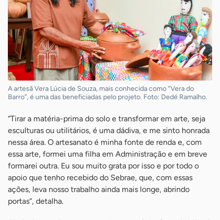
A artesã Vera Lúcia de Souza, mais conhecida como “Vera do
Barro”, é uma das beneficiadas pelo projeto. Foto: Dedé Ramalho.
“Tirar a matéria-prima do solo e transformar em arte, seja
esculturas ou utilitários, é uma dádiva, e me sinto honrada
nessa área. O artesanato é minha fonte de renda e, com
essa arte, formei uma filha em Administração e em breve
formarei outra. Eu sou muito grata por isso e por todo o
apoio que tenho recebido do Sebrae, que, com essas
ações, leva nosso trabalho ainda mais longe, abrindo
portas”, detalha.