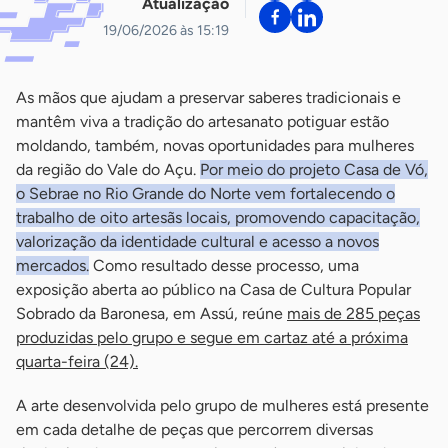
Atualização
19/06/2026 às 15:19
As mãos que ajudam a preservar saberes tradicionais e
mantêm viva a tradição do artesanato potiguar estão
moldando, também, novas oportunidades para mulheres
da região do Vale do Açu.
Por meio do projeto Casa de Vó,
o Sebrae no Rio Grande do Norte vem fortalecendo o
trabalho de oito artesãs locais, promovendo capacitação,
valorização da identidade cultural e acesso a novos
mercados.
Como resultado desse processo, uma
exposição aberta ao público na Casa de Cultura Popular
Sobrado da Baronesa, em Assú, reúne
mais de 285 peças
produzidas pelo grupo e segue em cartaz até a próxima
quarta-feira (24).
A arte desenvolvida pelo grupo de mulheres está presente
em cada detalhe de peças que percorrem diversas